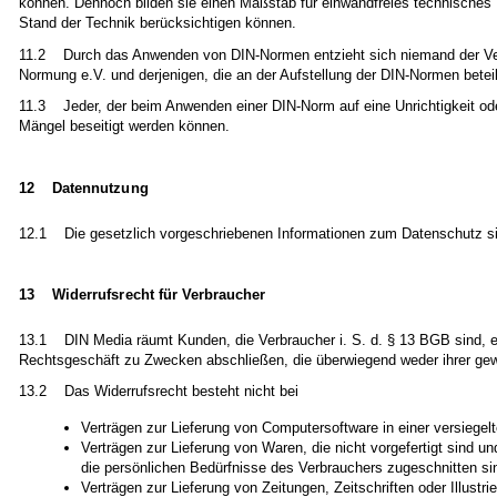
können. Dennoch bilden sie einen Maßstab für einwandfreies technisches 
Stand der Technik berücksichtigen können.
11.2 Durch das Anwenden von DIN-Normen entzieht sich niemand der Veran
Normung e.V. und derjenigen, die an der Aufstellung der DIN-Normen beteil
11.3 Jeder, der beim Anwenden einer DIN-Norm auf eine Unrichtigkeit oder
Mängel beseitigt werden können.
12 Datennutzung
12.1 Die gesetzlich vorgeschriebenen Informationen zum Datenschutz s
13 Widerrufsrecht für Verbraucher
13.1 DIN Media räumt Kunden, die Verbraucher i. S. d. § 13 BGB sind, e
Rechtsgeschäft zu Zwecken abschließen, die überwiegend weder ihrer gewe
13.2 Das Widerrufsrecht besteht nicht bei
Verträgen zur Lieferung von Computersoftware in einer versiegel
Verträgen zur Lieferung von Waren, die nicht vorgefertigt sind u
die persönlichen Bedürfnisse des Verbrauchers zugeschnitten si
Verträgen zur Lieferung von Zeitungen, Zeitschriften oder Illus