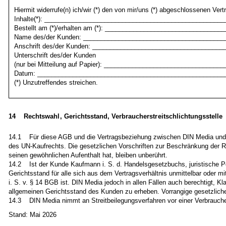
Hiermit widerrufe(n) ich/wir (*) den von mir/uns (*) abgeschlossenen Vert
Inhalte(*): __________________________________________________
Bestellt am (*)/erhalten am (*): _________________________________
Name des/der Kunden: ________________________________________
Anschrift des/der Kunden: _____________________________________
Unterschrift des/der Kunden
(nur bei Mitteilung auf Papier): _________________________________
Datum: _____________________________________________________
(*) Unzutreffendes streichen.
14 Rechtswahl, Gerichtsstand, Verbraucherstreitschlichtungsstelle
14.1 Für diese AGB und die Vertragsbeziehung zwischen DIN Media und d
des UN-Kaufrechts. Die gesetzlichen Vorschriften zur Beschränkung der 
seinen gewöhnlichen Aufenthalt hat, bleiben unberührt.
14.2 Ist der Kunde Kaufmann i. S. d. Handelsgesetzbuchs, juristische Pers
Gerichtsstand für alle sich aus dem Vertragsverhältnis unmittelbar oder m
i. S. v. § 14 BGB ist. DIN Media jedoch in allen Fällen auch berechtigt, 
allgemeinen Gerichtsstand des Kunden zu erheben. Vorrangige gesetzliche 
14.3 DIN Media nimmt an Streitbeilegungsverfahren vor einer Verbraucherst
Stand: Mai 2026