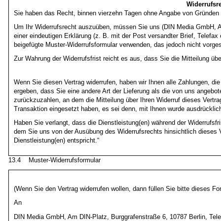
Widerrufsr
Sie haben das Recht, binnen vierzehn Tagen ohne Angabe von Gründen di
Um Ihr Widerrufsrecht auszuüben, müssen Sie uns (DIN Media GmbH, Am
einer eindeutigen Erklärung (z. B. mit der Post versandter Brief, Telefax
beigefügte Muster-Widerrufsformular verwenden, das jedoch nicht vorges
Zur Wahrung der Widerrufsfrist reicht es aus, dass Sie die Mitteilung üb
Wenn Sie diesen Vertrag widerrufen, haben wir Ihnen alle Zahlungen, die
ergeben, dass Sie eine andere Art der Lieferung als die von uns angebo
zurückzuzahlen, an dem die Mitteilung über Ihren Widerruf dieses Vertr
Transaktion eingesetzt haben, es sei denn, mit Ihnen wurde ausdrücklic
Haben Sie verlangt, dass die Dienstleistung(en) während der Widerrufsf
dem Sie uns von der Ausübung des Widerrufsrechts hinsichtlich dieses 
Dienstleistung(en) entspricht.“
13.4 Muster-Widerrufsformular
(Wenn Sie den Vertrag widerrufen wollen, dann füllen Sie bitte dieses F
An
DIN Media GmbH, Am DIN-Platz, Burggrafenstraße 6, 10787 Berlin, Tel