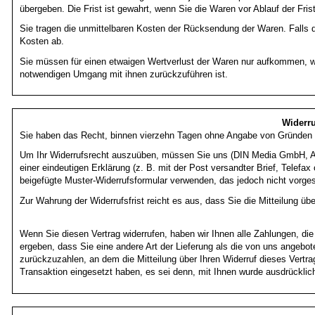
übergeben. Die Frist ist gewahrt, wenn Sie die Waren vor Ablauf der Fri
Sie tragen die unmittelbaren Kosten der Rücksendung der Waren. Falls d
Kosten ab.
Sie müssen für einen etwaigen Wertverlust der Waren nur aufkommen, we
notwendigen Umgang mit ihnen zurückzuführen ist.
Widerru
Sie haben das Recht, binnen vierzehn Tagen ohne Angabe von Gründen di
Um Ihr Widerrufsrecht auszuüben, müssen Sie uns (DIN Media GmbH, Am
einer eindeutigen Erklärung (z. B. mit der Post versandter Brief, Telefax
beigefügte Muster-Widerrufsformular verwenden, das jedoch nicht vorges
Zur Wahrung der Widerrufsfrist reicht es aus, dass Sie die Mitteilung üb
Wenn Sie diesen Vertrag widerrufen, haben wir Ihnen alle Zahlungen, die
ergeben, dass Sie eine andere Art der Lieferung als die von uns angebo
zurückzuzahlen, an dem die Mitteilung über Ihren Widerruf dieses Vertr
Transaktion eingesetzt haben, es sei denn, mit Ihnen wurde ausdrücklic