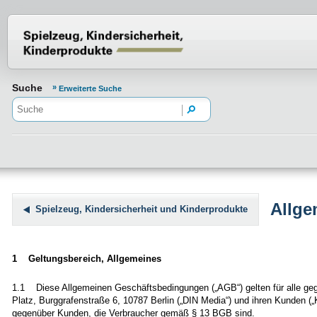
Normenportal Barrierefreiheit
Suche
Erweiterte Suche
Allge
Spielzeug, Kindersicherheit und Kinderprodukte
1 Geltungsbereich, Allgemeines
1.1 Diese Allgemeinen Geschäftsbedingungen („AGB“) gelten für alle ge
Platz, Burggrafenstraße 6, 10787 Berlin („DIN Media“) und ihren Kunden 
gegenüber Kunden, die Verbraucher gemäß § 13 BGB sind.