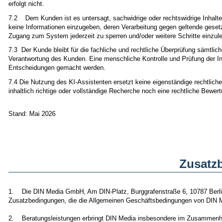
erfolgt nicht.
7.2 Dem Kunden ist es untersagt, sachwidrige oder rechtswidrige Inhalte
keine Informationen einzugeben, deren Verarbeitung gegen geltende gesetz
Zugang zum System jederzeit zu sperren und/oder weitere Schritte einzule
7.3 Der Kunde bleibt für die fachliche und rechtliche Überprüfung sämtlich
Verantwortung des Kunden. Eine menschliche Kontrolle und Prüfung der Inha
Entscheidungen gemacht werden.
7.4 Die Nutzung des KI-Assistenten ersetzt keine eigenständige rechtliche
inhaltlich richtige oder vollständige Recherche noch eine rechtliche Bewer
Stand: Mai 2026
Zusatz
1. Die DIN Media GmbH, Am DIN-Platz, Burggrafenstraße 6, 10787 Berlin
Zusatzbedingungen, die die Allgemeinen Geschäftsbedingungen von DIN M
2. Beratungsleistungen erbringt DIN Media insbesondere im Zusammenha