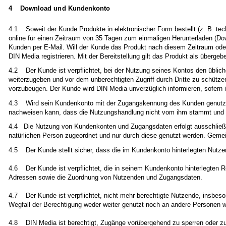
4 Download und Kundenkonto
4.1 Soweit der Kunde Produkte in elektronischer Form bestellt (z. B. te
online für einen Zeitraum von 35 Tagen zum einmaligen Herunterladen (Dow
Kunden per E-Mail. Will der Kunde das Produkt nach diesem Zeitraum oder 
DIN Media registrieren. Mit der Bereitstellung gilt das Produkt als überg
4.2 Der Kunde ist verpflichtet, bei der Nutzung seines Kontos den üblic
weiterzugeben und vor dem unberechtigten Zugriff durch Dritte zu schütze
vorzubeugen. Der Kunde wird DIN Media unverzüglich informieren, sofern 
4.3 Wird sein Kundenkonto mit der Zugangskennung des Kunden genutzt,
nachweisen kann, dass die Nutzungshandlung nicht vom ihm stammt und er
4.4 Die Nutzung von Kundenkonten und Zugangsdaten erfolgt ausschließlic
natürlichen Person zugeordnet und nur durch diese genutzt werden. Geme
4.5 Der Kunde stellt sicher, dass die im Kundenkonto hinterlegten Nutz
4.6 Der Kunde ist verpflichtet, die in seinem Kundenkonto hinterlegten R
Adressen sowie die Zuordnung von Nutzenden und Zugangsdaten.
4.7 Der Kunde ist verpflichtet, nicht mehr berechtigte Nutzende, insbes
Wegfall der Berechtigung weder weiter genutzt noch an andere Personen 
4.8 DIN Media ist berechtigt, Zugänge vorübergehend zu sperren oder zu 