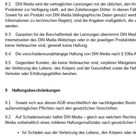
8.2 DIN Media wird die vertraglichen Leistungen mit der üblichen, den An
Produkten zur Verfügung stellt, auf den Zulieferungen Dritter. In diesen Fäll
Soweit für ein Produkt von DIN Media bibliographische Daten genutzt werd
Informationen zu technischen Regeln), sind die Angaben maßgeblich, die
werden.
8.3 Garantien für die Beschaffenheit der Leistungen übernimmt DIN Media 
Internetseiten des DIN Media Webshops oder in der jeweiligen Produktdok
keine Verbraucher sind, generell keine Haftung.
8.4 Die verschuldensunabhängige Haftung von DIN Media nach § 536a Abs
8.5 Gegenüber Kunden, die keine Verbraucher sind, verjähren Mängela
der Verletzung des Lebens, des Körpers und der Gesundheit sowie die Haftu
Vertreter oder Erfüllungsgehilfen beruhen.
9 Haftungsbeschränkungen
9.1 Soweit sich aus diesen AGB einschließlich der nachfolgenden Bestim
außervertraglichen Pflichten nach den gesetzlichen Vorschriften.
9.2 Auf Schadensersatz haftet DIN Media – gleich aus welchem Rechtsgru
Media vorbehaltlich eines milderen Haftungsmaßstabs nach gesetzlichen Vor
für Schäden aus der Verletzung des Lebens, des Körpers oder d