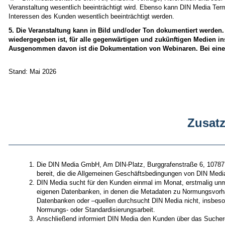
Veranstaltung wesentlich beeinträchtigt wird. Ebenso kann DIN Media Termi
Interessen des Kunden wesentlich beeinträchtigt werden.
5. Die Veranstaltung kann in Bild und/oder Ton dokumentiert werden.
wiedergegeben ist, für alle gegenwärtigen und zukünftigen Medien in
Ausgenommen davon ist die Dokumentation von Webinaren. Bei einer 
Stand: Mai 2026
Zusat
Die DIN Media GmbH, Am DIN-Platz, Burggrafenstraße 6, 10787 
bereit, die die Allgemeinen Geschäftsbedingungen von DIN Medi
DIN Media sucht für den Kunden einmal im Monat, erstmalig unm
eigenen Datenbanken, in denen die Metadaten zu Normungsvorhab
Datenbanken oder –quellen durchsucht DIN Media nicht, insbeso
Normungs- oder Standardisierungsarbeit.
Anschließend informiert DIN Media den Kunden über das Sucherge