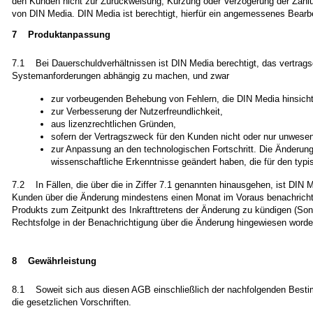
den Kunden nicht zur Zurückweisung, Kürzung oder Verzögerung der Zahl
von DIN Media. DIN Media ist berechtigt, hierfür ein angemessenes Bearbe
7 Produktanpassung
7.1 Bei Dauerschuldverhältnissen ist DIN Media berechtigt, das vertra
Systemanforderungen abhängig zu machen, und zwar
zur vorbeugenden Behebung von Fehlern, die DIN Media hinsic
zur Verbesserung der Nutzerfreundlichkeit,
aus lizenzrechtlichen Gründen,
sofern der Vertragszweck für den Kunden nicht oder nur unwesent
zur Anpassung an den technologischen Fortschritt. Die Änderung 
wissenschaftliche Erkenntnisse geändert haben, die für den typ
7.2 In Fällen, die über die in Ziffer 7.1 genannten hinausgehen, ist DI
Kunden über die Änderung mindestens einen Monat im Voraus benachrichtigt
Produkts zum Zeitpunkt des Inkrafttretens der Änderung zu kündigen (So
Rechtsfolge in der Benachrichtigung über die Änderung hingewiesen worden
8 Gewährleistung
8.1 Soweit sich aus diesen AGB einschließlich der nachfolgenden Besti
die gesetzlichen Vorschriften.