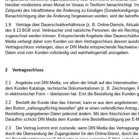
hierüber mindestens einen Monat im Voraus in Textform benachrichtigt. In
Zeitpunkt des Inkrafttretens der Änderung zu kündigen (Sonderkündigungs
Benachrichtigung über die Änderung hingewiesen worden, wird der betreffe
1.9 Verträge über Dauerschuldverhältnisse (z. B. Online-Dienste, Aktuali
des § 13 BGB sind. Verbraucher sind natürliche Personen, die ein Rechtsg
zugerechnet werden können. Entsprechende Angebote über Dauerschuldver
Media verlangt daher vom Kunden vor dem Vertragsschluss dessen ausdrü
Vertragsschluss verlangen, dass er DIN Media entsprechende Nachweise er
Daten sind vom Kunden vollständig und wahrheitsgemäß anzugeben.
2 Vertragsschluss
2.1 Angebote von DIN Media, vor allem der Inhalt auf den Internetseiten
dem Kunden Kataloge, technische Dokumentationen (z. B. Zeichnungen, P
in elektronischer Form – überlassen hat. Erst die Bestellung des Kunden gi
2.2 Bestellt der Kunde über das Internet, kann er aus dem angebotenen
den Button „zahlungspflichtig bestellen“ gibt er einen verbindlichen Antr
Bestellung angegebenen Daten jederzeit ändern. Mit dem Abschicken der Be
Daraufhin schickt DIN Media dem Kunden eine Bestellbestätigung per E-M
2.3 Der Vertrag kommt erst zustande, wenn DIN Media das Vertragsangeb
durch die Übersendung der Zugangsdaten für den Online-Dienst, durch die