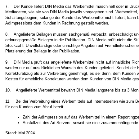
7. Der Kunde liefert DIN Media das Werbemittel maschinell oder in Druck
Mediadaten, wie sie von DIN Media jeweils vorgegeben sind. Werbemittel, d
Schaltungsbeginn; solange der Kunde das Werbemittel nicht liefert, kann
AdImpressions dem Kunden in Rechnung gestellt werden.
8. Angelieferte Beilagen müssen sachgemäß verpackt, unbeschädigt und 
ordnungsgemäße Einlegen in die Publikation. DIN Media prüft nicht die St
Stückzahl. Unvollständige oder unrichtige Angaben auf Fremdlieferscheinen
Platzierung der Beilage in der Publikation.
9. DIN Media prüft das angelieferte Werbemittel nicht auf inhaltliche Ric
werden nur auf ausdrücklichen Wunsch des Kunden geliefert. Sendet der K
Korrekturabzug als zur Verbreitung genehmigt, es sei denn, dem Kunden wu
Kosten für erhebliche Korrekturen werden dem Kunden von DIN Media geso
10. Angelieferte Werbemittel bewahrt DIN Media längstens bis zu 3 Mona
11. Bei der Verbreitung eines Werbemittels auf Internetseiten wie zum B
für den Kunden zum Abruf bereit:
Zahl der AdImpression auf das Werbemittel in einem Reportingz
Ausfallzeit des Ad-Servers, soweit sie eine zusammenhängende 
Stand: Mai 2024