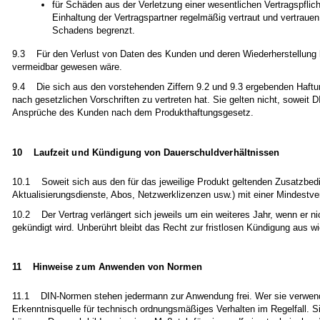
für Schäden aus der Verletzung einer wesentlichen Vertragspflic
Einhaltung der Vertragspartner regelmäßig vertraut und vertrauen
Schadens begrenzt.
9.3 Für den Verlust von Daten des Kunden und deren Wiederherstellung 
vermeidbar gewesen wäre.
9.4 Die sich aus den vorstehenden Ziffern 9.2 und 9.3 ergebenden Haft
nach gesetzlichen Vorschriften zu vertreten hat. Sie gelten nicht, soweit
Ansprüche des Kunden nach dem Produkthaftungsgesetz.
10 Laufzeit und Kündigung von Dauerschuldverhältnissen
10.1 Soweit sich aus den für das jeweilige Produkt geltenden Zusatzbedin
Aktualisierungsdienste, Abos, Netzwerklizenzen usw.) mit einer Mindestv
10.2 Der Vertrag verlängert sich jeweils um ein weiteres Jahr, wenn er n
gekündigt wird. Unberührt bleibt das Recht zur fristlosen Kündigung aus 
11 Hinweise zum Anwenden von Normen
11.1 DIN-Normen stehen jedermann zur Anwendung frei. Wer sie verwendet,
Erkenntnisquelle für technisch ordnungsmäßiges Verhalten im Regelfall. 