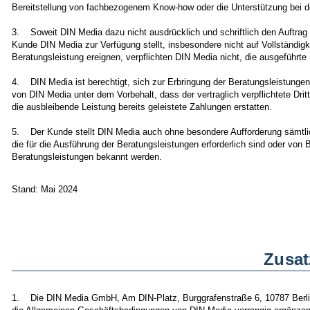
Bereitstellung von fachbezogenem Know-how oder die Unterstützung bei d
3. Soweit DIN Media dazu nicht ausdrücklich und schriftlich den Auftrag
Kunde DIN Media zur Verfügung stellt, insbesondere nicht auf Vollständigke
Beratungsleistung ereignen, verpflichten DIN Media nicht, die ausgeführte 
4. DIN Media ist berechtigt, sich zur Erbringung der Beratungsleistungen D
von DIN Media unter dem Vorbehalt, dass der vertraglich verpflichtete Dritt
die ausbleibende Leistung bereits geleistete Zahlungen erstatten.
5. Der Kunde stellt DIN Media auch ohne besondere Aufforderung sämtlic
die für die Ausführung der Beratungsleistungen erforderlich sind oder von
Beratungsleistungen bekannt werden.
Stand: Mai 2024
Zusat
1. Die DIN Media GmbH, Am DIN-Platz, Burggrafenstraße 6, 10787 Berlin 