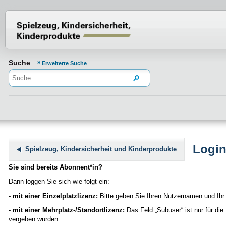
Normenportal Barrierefreiheit
Suche
Erweiterte Suche
Logi
Spielzeug, Kindersicherheit und Kinderprodukte
Sie sind bereits Abonnent*in?
Dann loggen Sie sich wie folgt ein:
- mit einer Einzelplatzlizenz:
Bitte geben Sie Ihren Nutzernamen und Ihr 
- mit einer Mehrplatz-/Standortlizenz:
Das
Feld „Subuser“
ist nur für di
vergeben wurden.