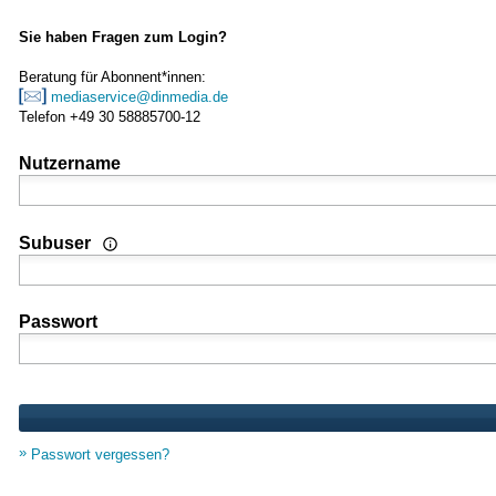
Sie haben Fragen zum Login?
Beratung für Abonnent*innen:
mediaservice@dinmedia.de
Telefon +49 30 58885700-12
Nutzername
Wenn Sie Nutzer einer Mehrplatz- oder Standortlizenz sind
Subuser
Passwort
Passwort vergessen?