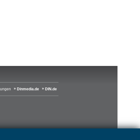
lungen
Dinmedia.de
DIN.de