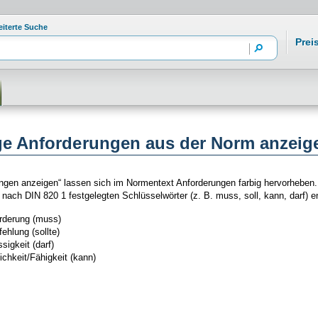
eiterte Suche
Prei
ge Anforderungen aus der Norm anzeig
ngen anzeigen“ lassen sich im Normentext Anforderungen farbig hervorheben.
 nach DIN 820 1 festgelegten Schlüsselwörter (z. B. muss, soll, kann, darf) en
rderung (muss)
ehlung (sollte)
sigkeit (darf)
ichkeit/Fähigkeit (kann)