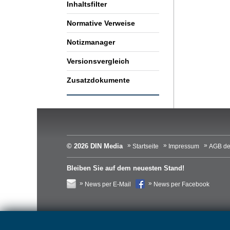
Inhaltsfilter
Normative Verweise
Notizmanager
Versionsvergleich
Zusatzdokumente
© 2026 DIN Media
Startseite
Impressum
AGB de
Bleiben Sie auf dem neuesten Stand!
News per E-Mail
News per Facebook