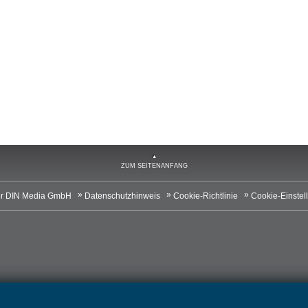
ZUM SEITENANFANG
r DIN Media GmbH
Datenschutzhinweis
Cookie-Richtlinie
Cookie-Einstel