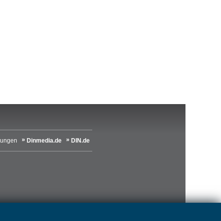
lungen
Dinmedia.de
DIN.de