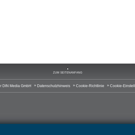
ZUM SEITENANFANG
r DIN Media GmbH
Datenschutzhinweis
Cookie-Richtlinie
Cookie-Einstel