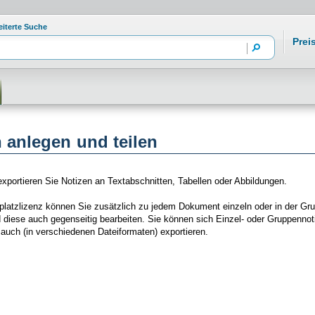
eiterte Suche
Prei
 anlegen und teilen
exportieren Sie Notizen an Textabschnitten, Tabellen oder Abbildungen.
rplatzlizenz können Sie zusätzlich zu jedem Dokument einzeln oder in der G
d diese auch gegenseitig bearbeiten. Sie können sich Einzel- oder Gruppenno
auch (in verschiedenen Dateiformaten) exportieren.