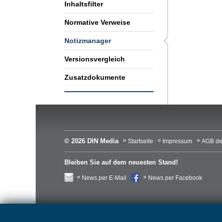
Inhaltsfilter
Normative Verweise
Notizmanager
Versionsvergleich
Zusatzdokumente
© 2026 DIN Media
Startseite
Impressum
AGB de
Bleiben Sie auf dem neuesten Stand!
News per E-Mail
News per Facebook