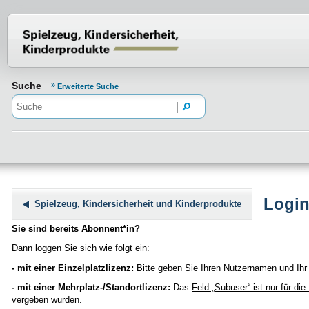
Normenportal Barrierefreiheit
Suche
Erweiterte Suche
Logi
Spielzeug, Kindersicherheit und Kinderprodukte
Sie sind bereits Abonnent*in?
Dann loggen Sie sich wie folgt ein:
- mit einer Einzelplatzlizenz:
Bitte geben Sie Ihren Nutzernamen und Ihr 
- mit einer Mehrplatz-/Standortlizenz:
Das
Feld „Subuser“
ist nur für di
vergeben wurden.