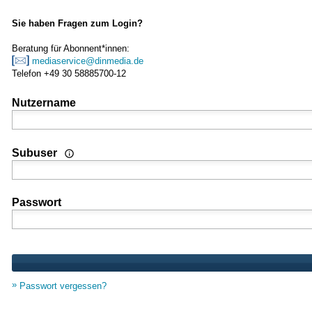
Sie haben Fragen zum Login?
Beratung für Abonnent*innen:
mediaservice@dinmedia.de
Telefon +49 30 58885700-12
Nutzername
Wenn Sie Nutzer einer Mehrplatz- oder Standortlizenz sind
Subuser
Passwort
Passwort vergessen?