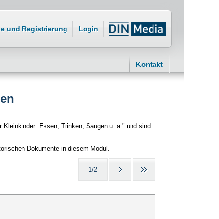
se und Registrierung
Login
Kontakt
gen
 Kleinkinder: Essen, Trinken, Saugen u. a." und sind
storischen Dokumente in diesem Modul.
1/2