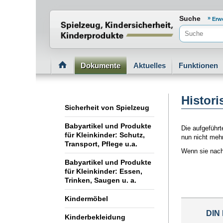
Normenportal Barrierefreiheit
Suche
Erw
Dokumente
Aktuelles
Funktionen
Histor
Sicherheit von Spielzeug
Babyartikel und Produkte
Die aufgeführt
für Kleinkinder: Schutz,
nun nicht mehr
Transport, Pflege u.a.
Wenn sie nach
Babyartikel und Produkte
für Kleinkinder: Essen,
Trinken, Saugen u. a.
Kindermöbel
DIN
Kinderbekleidung