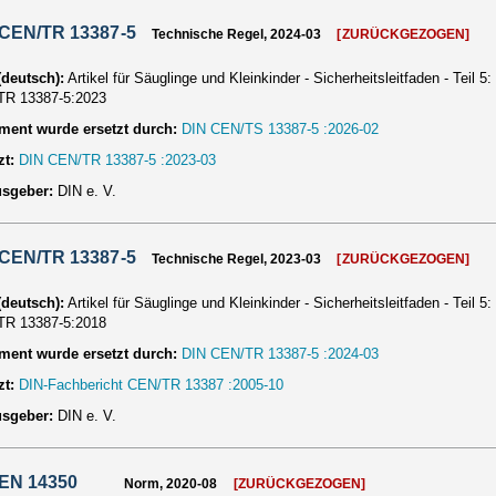
 CEN/TR 13387-5
Technische Regel, 2024-03
[ZURÜCKGEZOGEN]
 (deutsch):
Artikel für Säuglinge und Kleinkinder - Sicherheitsleitfaden - Teil
TR 13387-5:2023
ent wurde ersetzt durch:
DIN CEN/TS 13387-5 :2026-02
zt:
DIN CEN/TR 13387-5 :2023-03
usgeber:
DIN e. V.
 CEN/TR 13387-5
Technische Regel, 2023-03
[ZURÜCKGEZOGEN]
 (deutsch):
Artikel für Säuglinge und Kleinkinder - Sicherheitsleitfaden - Teil
TR 13387-5:2018
ent wurde ersetzt durch:
DIN CEN/TR 13387-5 :2024-03
zt:
DIN-Fachbericht CEN/TR 13387 :2005-10
usgeber:
DIN e. V.
 EN 14350
Norm, 2020-08
[ZURÜCKGEZOGEN]