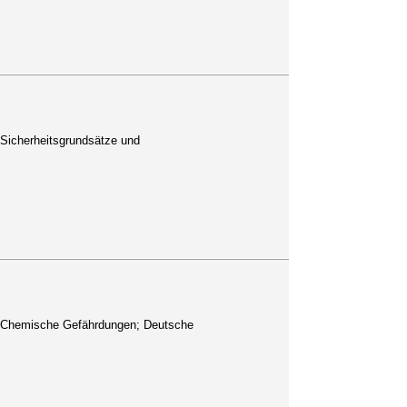
1: Sicherheitsgrundsätze und
l 2: Chemische Gefährdungen; Deutsche