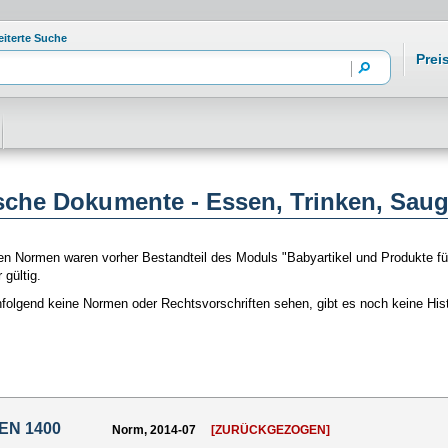
eiterte Suche
Prei
ische Dokumente - Essen, Trinken, Sau
en Normen waren vorher Bestandteil des Moduls "Babyartikel und Produkte für
 gültig.
folgend keine Normen oder Rechtsvorschriften sehen, gibt es noch keine Hi
 EN 1400
Norm, 2014-07
[ZURÜCKGEZOGEN]