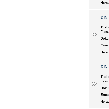
Hera
DIN
Titel
Fass
Dokum
Erset
Hera
DIN
Titel
Fass
Dokum
Erset
Hera