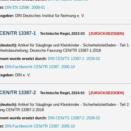
zt:
DIN EN 12586 :2008-01
usgeber:
DIN Deutsches Institut für Normung e. V.
 CEN/TR 13387-1
Technische Regel, 2023-03
[ZURÜCKGEZOGEN]
 (deutsch):
Artikel für Säuglinge und Kleinkinder - Sicherheitsleitfaden - Teil 
rheitsbeurteilung; Deutsche Fassung CEN/TR 13387-1:2018
ent wurde ersetzt durch:
DIN CEN/TS 13387-1 :2026-02
zt:
DIN-Fachbericht CEN/TR 13387 :2005-10
usgeber:
DIN e. V.
 CEN/TR 13387-2
Technische Regel, 2024-01
[ZURÜCKGEZOGEN]
 (deutsch):
Artikel für Säuglinge und Kleinkinder - Sicherheitsleitfaden - Tei
ung CEN/TR 13387-2:2018
ent wurde ersetzt durch:
DIN CEN/TS 13387-2 :2026-02
zt:
DIN-Fachbericht CEN/TR 13387 :2005-10