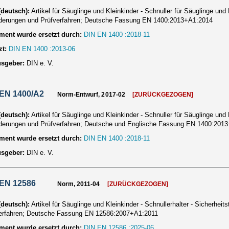
 (deutsch):
Artikel für Säuglinge und Kleinkinder - Schnuller für Säuglinge und
derungen und Prüfverfahren; Deutsche Fassung EN 1400:2013+A1:2014
ent wurde ersetzt durch:
DIN EN 1400 :2018-11
zt:
DIN EN 1400 :2013-06
usgeber:
DIN e. V.
 EN 1400/A2
Norm-Entwurf, 2017-02
[ZURÜCKGEZOGEN]
 (deutsch):
Artikel für Säuglinge und Kleinkinder - Schnuller für Säuglinge und
derungen und Prüfverfahren; Deutsche und Englische Fassung EN 1400:201
ent wurde ersetzt durch:
DIN EN 1400 :2018-11
usgeber:
DIN e. V.
 EN 12586
Norm, 2011-04
[ZURÜCKGEZOGEN]
 (deutsch):
Artikel für Säuglinge und Kleinkinder - Schnullerhalter - Sicherhei
erfahren; Deutsche Fassung EN 12586:2007+A1:2011
ent wurde ersetzt durch:
DIN EN 12586 :2025-06