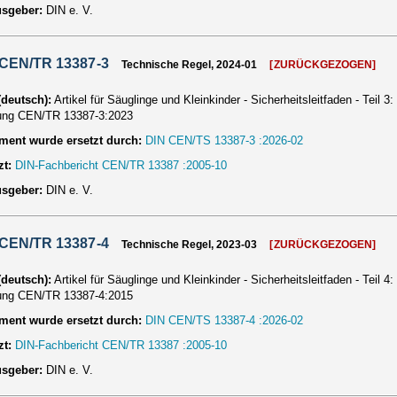
usgeber:
DIN e. V.
 CEN/TR 13387-3
Technische Regel, 2024-01
[ZURÜCKGEZOGEN]
 (deutsch):
Artikel für Säuglinge und Kleinkinder - Sicherheitsleitfaden - Tei
ung CEN/TR 13387-3:2023
ent wurde ersetzt durch:
DIN CEN/TS 13387-3 :2026-02
zt:
DIN-Fachbericht CEN/TR 13387 :2005-10
usgeber:
DIN e. V.
 CEN/TR 13387-4
Technische Regel, 2023-03
[ZURÜCKGEZOGEN]
 (deutsch):
Artikel für Säuglinge und Kleinkinder - Sicherheitsleitfaden - Tei
ung CEN/TR 13387-4:2015
ent wurde ersetzt durch:
DIN CEN/TS 13387-4 :2026-02
zt:
DIN-Fachbericht CEN/TR 13387 :2005-10
usgeber:
DIN e. V.