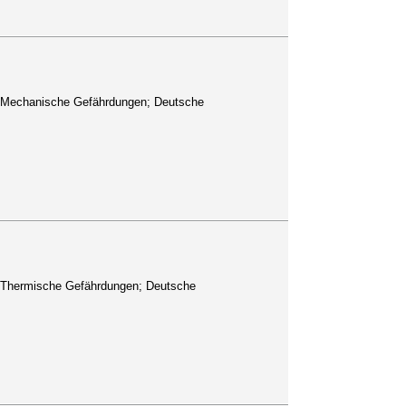
l 3: Mechanische Gefährdungen; Deutsche
l 4: Thermische Gefährdungen; Deutsche