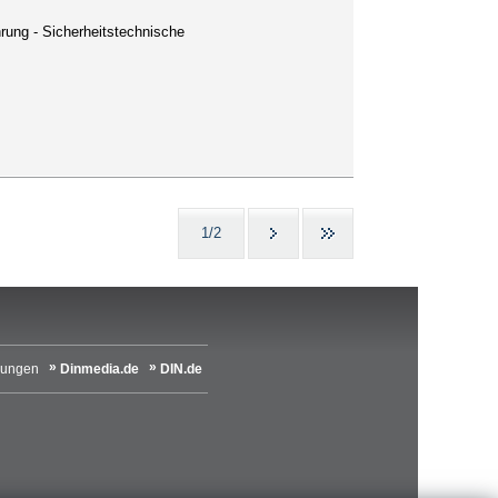
ahrung - Sicherheitstechnische
1/2
lungen
Dinmedia.de
DIN.de