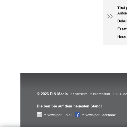
Titel
Anfor
Dokum
Erset
Hera
© 2026 DIN Media
Startseite
Impressum
AGB de
Bleiben Sie auf dem neuesten Stand!
News per E-Mail
News per Facebook