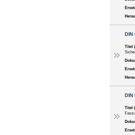
Erset
Hera
DIN
Titel
Siche
Dokum
Erset
Hera
DIN
Titel
Fass
Dokum
Erset